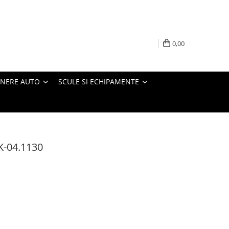
0,00
INERE AUTO
SCULE SI ECHIPAMENTE
K-04.1130