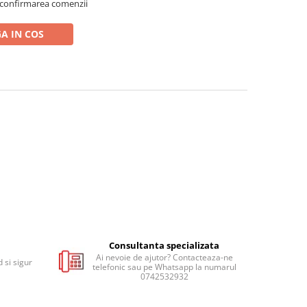
 confirmarea comenzii
A IN COS
Consultanta specializata
Ai nevoie de ajutor? Contacteaza-ne
 si sigur
telefonic sau pe Whatsapp la numarul
0742532932