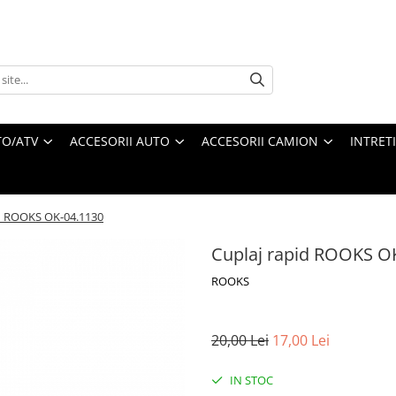
O/ATV
ACCESORII AUTO
ACCESORII CAMION
INTRET
id ROOKS OK-04.1130
Cuplaj rapid ROOKS O
ROOKS
20,00 Lei
17,00 Lei
IN STOC