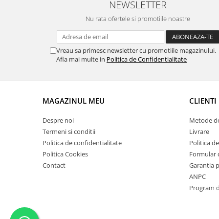
NEWSLETTER
Suporti si placi prindere
Nu rata ofertele si promotiile noastre
Vreau sa primesc newsletter cu promotiile magazinului.
Afla mai multe in
Politica de Confidentialitate
MAGAZINUL MEU
CLIENTI
Despre noi
Metode de
Termeni si conditii
Livrare
Politica de confidentialitate
Politica de
Politica Cookies
Formular 
Contact
Garantia 
ANPC
Program de