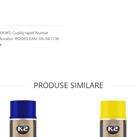
 ROOKS: Cuplaj rapid Numar
roducator: ROOKS EAN: OK-04.1130
ce
PRODUSE SIMILARE