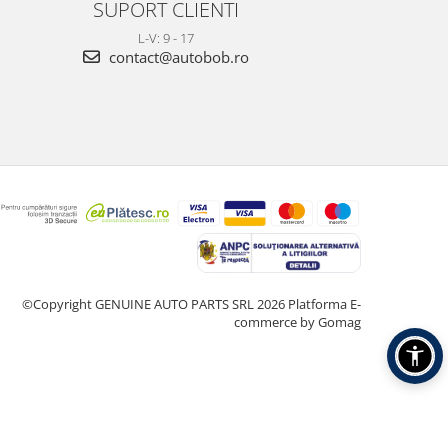
SUPORT CLIENTI
L-V: 9 - 17
contact@autobob.ro
©Copyright GENUINE AUTO PARTS SRL 2026
Platforma E-
commerce by Gomag