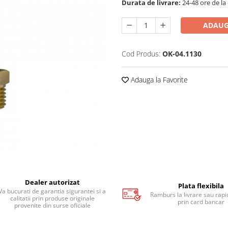
Durata de livrare:
24-48 ore de la
ADAUG
Cod Produs:
OK-04.1130
Adauga la Favorite
Dealer autorizat
Plata flexibila
Va bucurati de garantia sigurantei si a
Ramburs la livrare sau rapid
calitatii prin produse originale
prin card bancar
provenite din surse oficiale