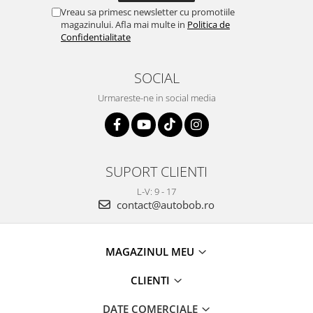
Vreau sa primesc newsletter cu promotiile
magazinului. Afla mai multe in
Politica de
Confidentialitate
SOCIAL
Urmareste-ne in social media
SUPORT CLIENTI
L-V: 9 - 17
contact@autobob.ro
MAGAZINUL MEU
CLIENTI
DATE COMERCIALE