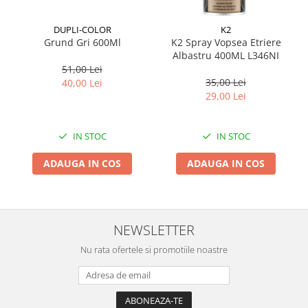
Suporti si placi prindere
DUPLI-COLOR
K2
Grund Gri 600Ml
K2 Spray Vopsea Etriere
Albastru 400ML L346NI
51,00 Lei
35,00 Lei
40,00 Lei
29,00 Lei
IN STOC
IN STOC
ADAUGA IN COS
ADAUGA IN COS
NEWSLETTER
Nu rata ofertele si promotiile noastre