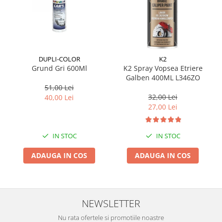
Suporti si placi prindere
DUPLI-COLOR
K2
Grund Gri 600Ml
K2 Spray Vopsea Etriere
Galben 400ML L346ZO
51,00 Lei
32,00 Lei
40,00 Lei
27,00 Lei
IN STOC
IN STOC
ADAUGA IN COS
ADAUGA IN COS
NEWSLETTER
Nu rata ofertele si promotiile noastre