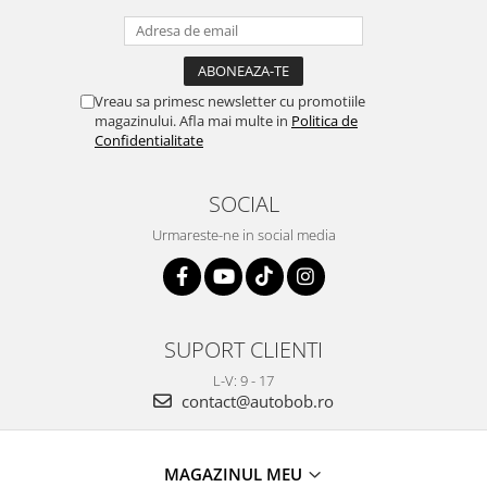
Vreau sa primesc newsletter cu promotiile
magazinului. Afla mai multe in
Politica de
Confidentialitate
SOCIAL
Urmareste-ne in social media
SUPORT CLIENTI
L-V: 9 - 17
contact@autobob.ro
MAGAZINUL MEU