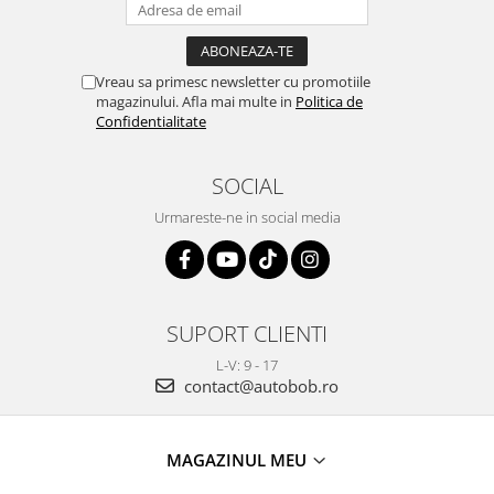
Vreau sa primesc newsletter cu promotiile
magazinului. Afla mai multe in
Politica de
Confidentialitate
SOCIAL
Urmareste-ne in social media
SUPORT CLIENTI
L-V: 9 - 17
contact@autobob.ro
MAGAZINUL MEU