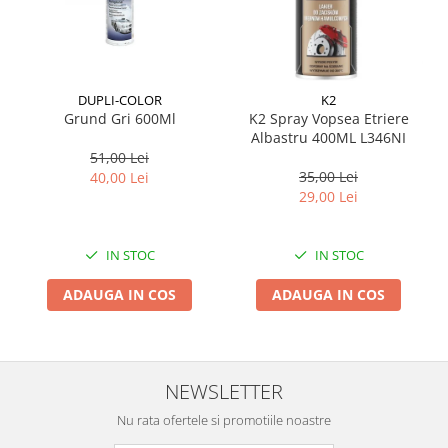
Suporti si placi prindere
DUPLI-COLOR
K2
Grund Gri 600Ml
K2 Spray Vopsea Etriere
Albastru 400ML L346NI
51,00 Lei
35,00 Lei
40,00 Lei
29,00 Lei
IN STOC
IN STOC
ADAUGA IN COS
ADAUGA IN COS
NEWSLETTER
Nu rata ofertele si promotiile noastre