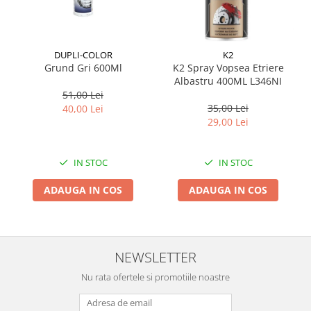
Suporti si placi prindere
DUPLI-COLOR
K2
Grund Gri 600Ml
K2 Spray Vopsea Etriere
Albastru 400ML L346NI
51,00 Lei
35,00 Lei
40,00 Lei
29,00 Lei
IN STOC
IN STOC
ADAUGA IN COS
ADAUGA IN COS
NEWSLETTER
Nu rata ofertele si promotiile noastre