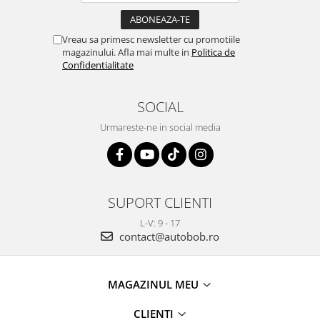
Vreau sa primesc newsletter cu promotiile
magazinului. Afla mai multe in
Politica de
Confidentialitate
SOCIAL
Urmareste-ne in social media
SUPORT CLIENTI
L-V: 9 - 17
contact@autobob.ro
MAGAZINUL MEU
CLIENTI