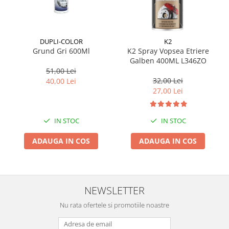
Suporti si placi prindere
DUPLI-COLOR
K2
Grund Gri 600Ml
K2 Spray Vopsea Etriere
Galben 400ML L346ZO
51,00 Lei
32,00 Lei
40,00 Lei
27,00 Lei
IN STOC
IN STOC
ADAUGA IN COS
ADAUGA IN COS
NEWSLETTER
Nu rata ofertele si promotiile noastre