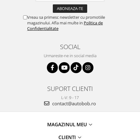
Vreau sa primesc newsletter cu promotiile
magazinului. Afla mai multe in
Politica de
Confidentialitate
SOCIAL
Urmareste-ne in social media
SUPORT CLIENTI
L-V: 9 - 17
contact@autobob.ro
MAGAZINUL MEU
CLIENTI