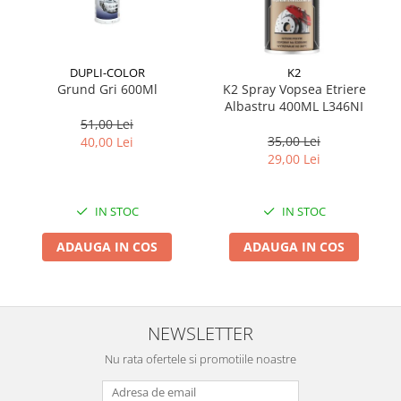
Suporti si placi prindere
DUPLI-COLOR
K2
Grund Gri 600Ml
K2 Spray Vopsea Etriere
Albastru 400ML L346NI
51,00 Lei
35,00 Lei
40,00 Lei
29,00 Lei
IN STOC
IN STOC
ADAUGA IN COS
ADAUGA IN COS
NEWSLETTER
Nu rata ofertele si promotiile noastre