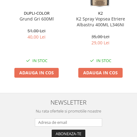
Suporti si placi prindere
DUPLI-COLOR
K2
Grund Gri 600Ml
K2 Spray Vopsea Etriere
Albastru 400ML L346NI
51,00 Lei
35,00 Lei
40,00 Lei
29,00 Lei
IN STOC
IN STOC
ADAUGA IN COS
ADAUGA IN COS
NEWSLETTER
Nu rata ofertele si promotiile noastre