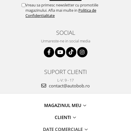
Vreau sa primesc newsletter cu promotiile
magazinului. Afla mai multe in
Politica de
Confidentialitate
SOCIAL
Urmareste-ne in social media
SUPORT CLIENTI
L-V: 9 - 17
contact@autobob.ro
MAGAZINUL MEU
CLIENTI
DATE COMERCIALE