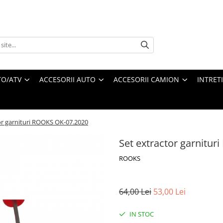
O/ATV
ACCESORII AUTO
ACCESORII CAMION
INTRET
or garnituri ROOKS OK-07.2020
Set extractor garnitu
ROOKS
64,00 Lei
53,00 Lei
IN STOC