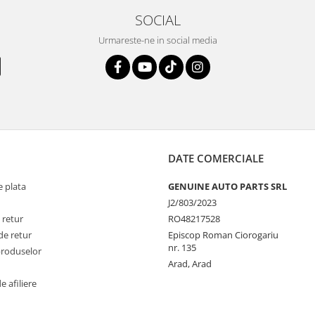
SOCIAL
Urmareste-ne in social media
DATE COMERCIALE
 plata
GENUINE AUTO PARTS SRL
J2/803/2023
 retur
RO48217528
de retur
Episcop Roman Ciorogariu
nr. 135
produselor
Arad, Arad
 afiliere