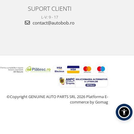
SUPORT CLIENTI
L-V: 9 - 17
contact@autobob.ro
©Copyright GENUINE AUTO PARTS SRL 2026
Platforma E-
commerce by Gomag