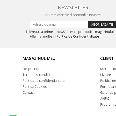
Suporti si placi prindere
NEWSLETTER
Nu rata ofertele si promotiile noastre
Vreau sa primesc newsletter cu promotiile magazinului.
Afla mai multe in
Politica de Confidentialitate
MAGAZINUL MEU
CLIENTI
Despre noi
Metode de
Termeni si conditii
Livrare
Politica de confidentialitate
Politica de
Politica Cookies
Formular 
Contact
Garantia 
ANPC
Program de