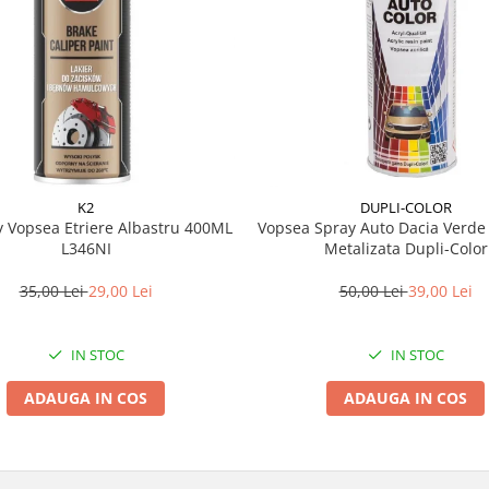
K2
DUPLI-COLOR
y Vopsea Etriere Albastru 400ML
Vopsea Spray Auto Dacia Verde
L346NI
Metalizata Dupli-Color
35,00 Lei
29,00 Lei
50,00 Lei
39,00 Lei
IN STOC
IN STOC
ADAUGA IN COS
ADAUGA IN COS