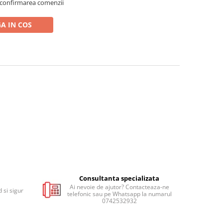
 confirmarea comenzii
A IN COS
Consultanta specializata
Ai nevoie de ajutor? Contacteaza-ne
 si sigur
telefonic sau pe Whatsapp la numarul
0742532932