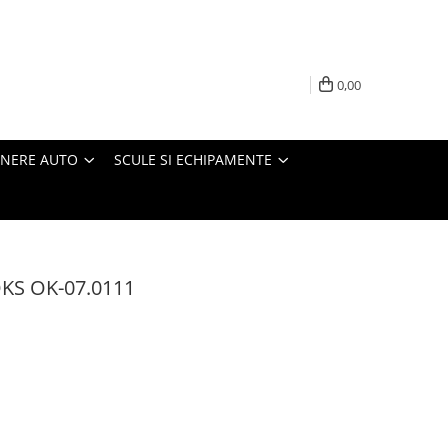
0,00
INERE AUTO
SCULE SI ECHIPAMENTE
OKS OK-07.0111