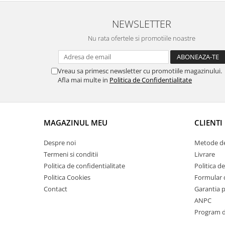
Suporti si placi prindere
NEWSLETTER
Nu rata ofertele si promotiile noastre
Vreau sa primesc newsletter cu promotiile magazinului.
Afla mai multe in
Politica de Confidentialitate
MAGAZINUL MEU
CLIENTI
Despre noi
Metode de
Termeni si conditii
Livrare
Politica de confidentialitate
Politica de
Politica Cookies
Formular 
Contact
Garantia 
ANPC
Program de