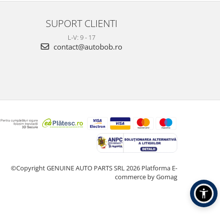
SUPORT CLIENTI
L-V: 9 - 17
contact@autobob.ro
©Copyright GENUINE AUTO PARTS SRL 2026
Platforma E-
commerce by Gomag