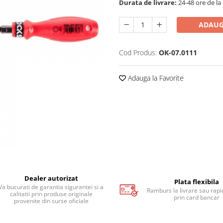
Durata de livrare:
24-48 ore de la
ADAUG
Cod Produs:
OK-07.0111
Adauga la Favorite
Dealer autorizat
Plata flexibila
Va bucurati de garantia sigurantei si a
Ramburs la livrare sau rapid
calitatii prin produse originale
prin card bancar
provenite din surse oficiale