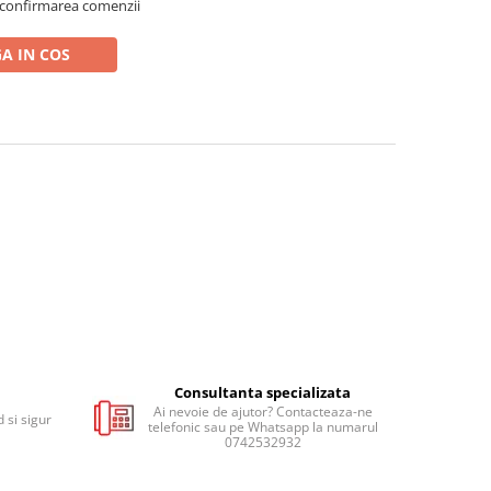
 confirmarea comenzii
A IN COS
Consultanta specializata
Ai nevoie de ajutor? Contacteaza-ne
 si sigur
telefonic sau pe Whatsapp la numarul
0742532932