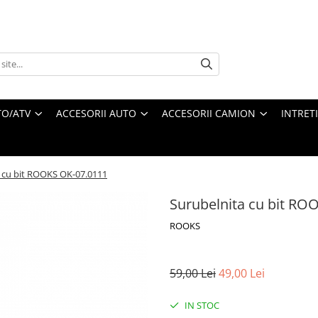
O/ATV
ACCESORII AUTO
ACCESORII CAMION
INTRET
 cu bit ROOKS OK-07.0111
Surubelnita cu bit RO
ROOKS
59,00 Lei
49,00 Lei
IN STOC