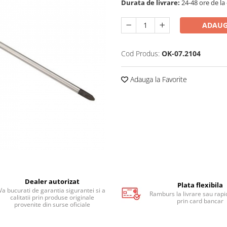
Durata de livrare:
24-48 ore de la
ADAUG
Cod Produs:
OK-07.2104
Adauga la Favorite
Dealer autorizat
Plata flexibila
Va bucurati de garantia sigurantei si a
Ramburs la livrare sau rapid
calitatii prin produse originale
prin card bancar
provenite din surse oficiale