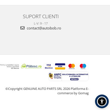
SUPORT CLIENTI
L-V: 9 - 17
contact@autobob.ro
©Copyright GENUINE AUTO PARTS SRL 2026
Platforma E-
commerce by Gomag