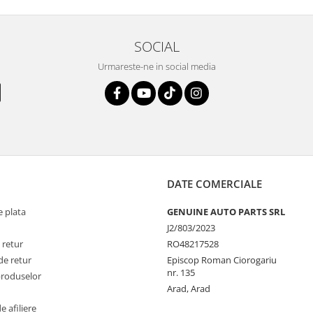
SOCIAL
Urmareste-ne in social media
DATE COMERCIALE
 plata
GENUINE AUTO PARTS SRL
J2/803/2023
 retur
RO48217528
de retur
Episcop Roman Ciorogariu
nr. 135
produselor
Arad, Arad
 afiliere