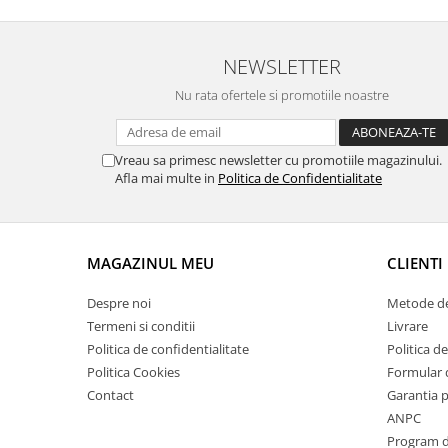
Suporti si placi prindere
NEWSLETTER
Nu rata ofertele si promotiile noastre
Vreau sa primesc newsletter cu promotiile magazinului.
Afla mai multe in
Politica de Confidentialitate
MAGAZINUL MEU
CLIENTI
Despre noi
Metode de
Termeni si conditii
Livrare
Politica de confidentialitate
Politica de
Politica Cookies
Formular 
Contact
Garantia 
ANPC
Program de