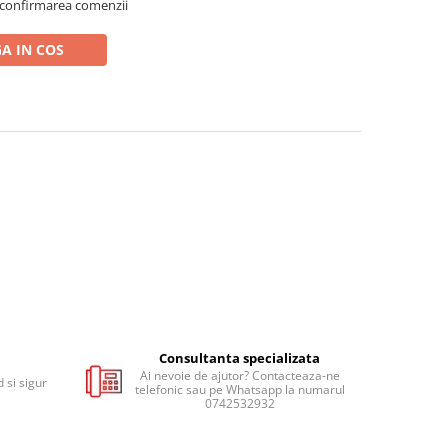
 confirmarea comenzii
A IN COS
Consultanta specializata
Ai nevoie de ajutor? Contacteaza-ne
 si sigur
telefonic sau pe Whatsapp la numarul
0742532932