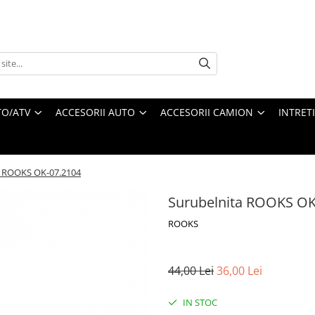
O/ATV
ACCESORII AUTO
ACCESORII CAMION
INTRET
a ROOKS OK-07.2104
Surubelnita ROOKS OK
ROOKS
44,00 Lei
36,00 Lei
IN STOC