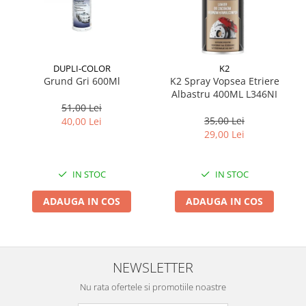
Suporti si placi prindere
DUPLI-COLOR
K2
Grund Gri 600Ml
K2 Spray Vopsea Etriere
Albastru 400ML L346NI
51,00 Lei
35,00 Lei
40,00 Lei
29,00 Lei
IN STOC
IN STOC
ADAUGA IN COS
ADAUGA IN COS
NEWSLETTER
Nu rata ofertele si promotiile noastre