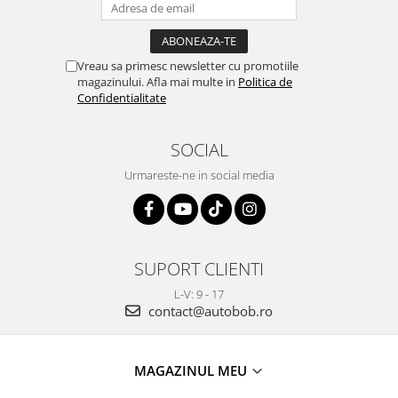
Vreau sa primesc newsletter cu promotiile
magazinului. Afla mai multe in
Politica de
Confidentialitate
SOCIAL
Urmareste-ne in social media
SUPORT CLIENTI
L-V: 9 - 17
contact@autobob.ro
MAGAZINUL MEU