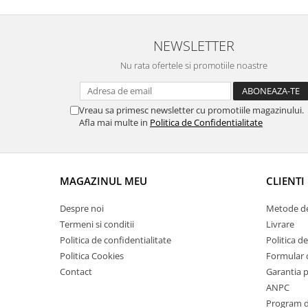
Suporti si placi prindere
NEWSLETTER
Nu rata ofertele si promotiile noastre
Vreau sa primesc newsletter cu promotiile magazinului.
Afla mai multe in
Politica de Confidentialitate
MAGAZINUL MEU
CLIENTI
Despre noi
Metode de
Termeni si conditii
Livrare
Politica de confidentialitate
Politica de
Politica Cookies
Formular 
Contact
Garantia 
ANPC
Program de