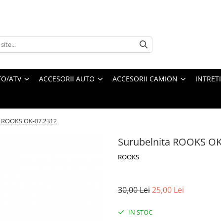
O/ATV
ACCESORII AUTO
ACCESORII CAMION
INTRET
a ROOKS OK-07.2312
Surubelnita ROOKS OK
ROOKS
30,00 Lei
25,00 Lei
IN STOC