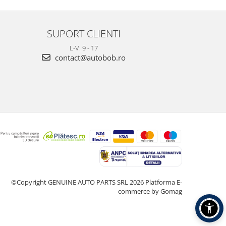
SUPORT CLIENTI
L-V: 9 - 17
contact@autobob.ro
©Copyright GENUINE AUTO PARTS SRL 2026
Platforma E-
commerce by Gomag