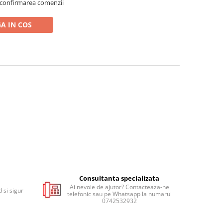
 confirmarea comenzii
A IN COS
Consultanta specializata
Ai nevoie de ajutor? Contacteaza-ne
 si sigur
telefonic sau pe Whatsapp la numarul
0742532932