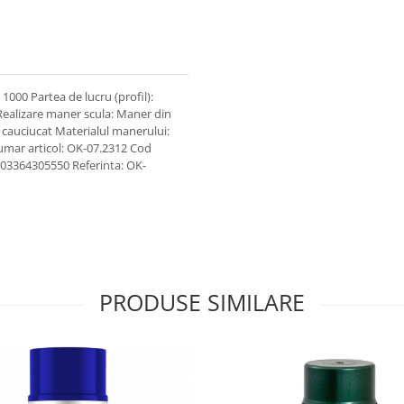
1000 Partea de lucru (profil):
ealizare maner scula: Maner din
 cauciucat Materialul manerului:
umar articol: OK-07.2312 Cod
03364305550 Referinta: OK-
PRODUSE SIMILARE