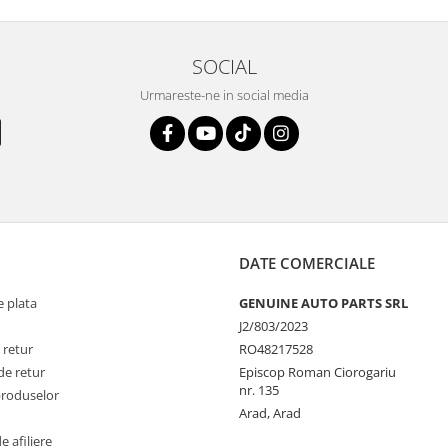
SOCIAL
Urmareste-ne in social media
DATE COMERCIALE
 plata
GENUINE AUTO PARTS SRL
J2/803/2023
 retur
RO48217528
de retur
Episcop Roman Ciorogariu
nr. 135
produselor
Arad, Arad
 afiliere