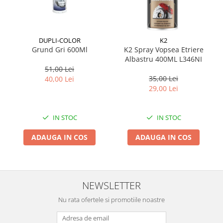
Suporti si placi prindere
DUPLI-COLOR
K2
Grund Gri 600Ml
K2 Spray Vopsea Etriere
Albastru 400ML L346NI
51,00 Lei
35,00 Lei
40,00 Lei
29,00 Lei
IN STOC
IN STOC
ADAUGA IN COS
ADAUGA IN COS
NEWSLETTER
Nu rata ofertele si promotiile noastre