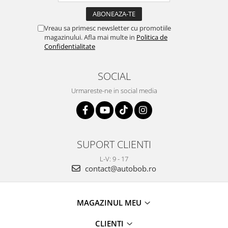
Vreau sa primesc newsletter cu promotiile
magazinului. Afla mai multe in
Politica de
Confidentialitate
SOCIAL
Urmareste-ne in social media
SUPORT CLIENTI
L-V: 9 - 17
contact@autobob.ro
MAGAZINUL MEU
CLIENTI