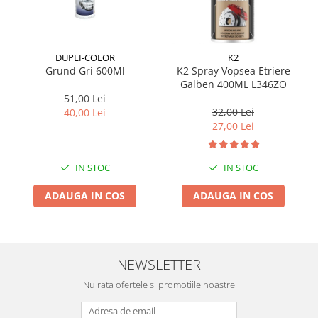
Suporti si placi prindere
DUPLI-COLOR
K2
Grund Gri 600Ml
K2 Spray Vopsea Etriere
Galben 400ML L346ZO
51,00 Lei
32,00 Lei
40,00 Lei
27,00 Lei
IN STOC
IN STOC
ADAUGA IN COS
ADAUGA IN COS
NEWSLETTER
Nu rata ofertele si promotiile noastre