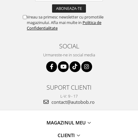
Vreau sa primesc newsletter cu promotiile
magazinului. Afla mai multe in
Politica de
Confidentialitate
SOCIAL
Urmareste-ne in social media
SUPORT CLIENTI
L-V: 9 - 17
contact@autobob.ro
MAGAZINUL MEU
CLIENTI