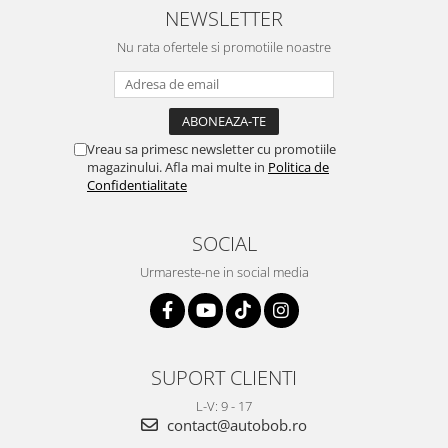
NEWSLETTER
Nu rata ofertele si promotiile noastre
Vreau sa primesc newsletter cu promotiile
magazinului. Afla mai multe in
Politica de
Confidentialitate
SOCIAL
Urmareste-ne in social media
SUPORT CLIENTI
L-V: 9 - 17
contact@autobob.ro