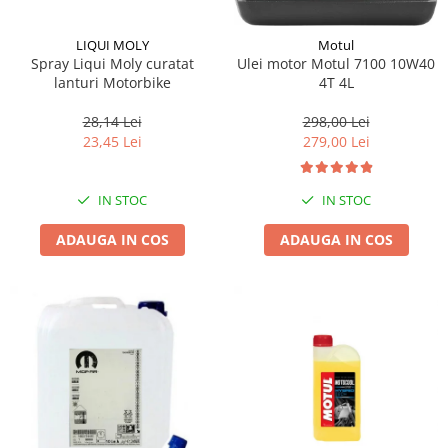
LIQUI MOLY
Motul
Spray Liqui Moly curatat
Ulei motor Motul 7100 10W40
lanturi Motorbike
4T 4L
28,14 Lei
298,00 Lei
23,45 Lei
279,00 Lei
IN STOC
IN STOC
ADAUGA IN COS
ADAUGA IN COS