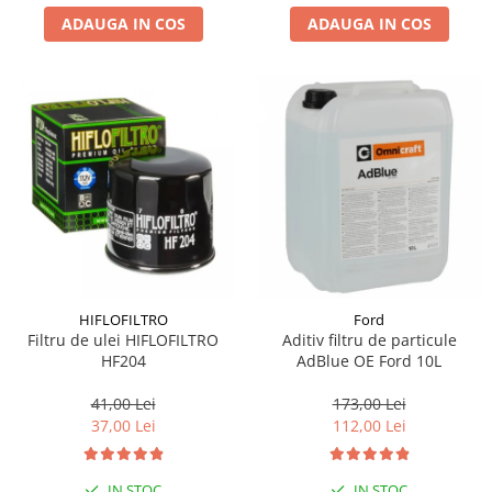
ADAUGA IN COS
ADAUGA IN COS
Suporti si placi prindere
HIFLOFILTRO
Ford
Filtru de ulei HIFLOFILTRO
Aditiv filtru de particule
HF204
AdBlue OE Ford 10L
41,00 Lei
173,00 Lei
37,00 Lei
112,00 Lei
IN STOC
IN STOC