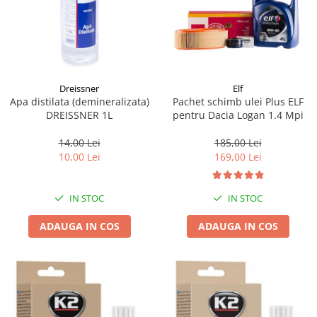
Dreissner
Elf
Apa distilata (demineralizata)
Pachet schimb ulei Plus ELF
DREISSNER 1L
pentru Dacia Logan 1.4 Mpi
14,00 Lei
185,00 Lei
10,00 Lei
169,00 Lei
IN STOC
IN STOC
ADAUGA IN COS
ADAUGA IN COS