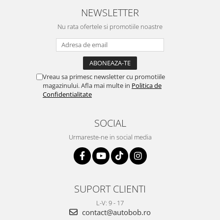
NEWSLETTER
Nu rata ofertele si promotiile noastre
Vreau sa primesc newsletter cu promotiile
magazinului. Afla mai multe in
Politica de
Confidentialitate
SOCIAL
Urmareste-ne in social media
SUPORT CLIENTI
L-V: 9 - 17
contact@autobob.ro