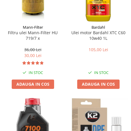
Mann-Filter
Bardahl
Filtru ulei Mann-Filter HU
Ulei motor Bardahl XTC C60
719/7 x
10w40 1L
36,00 Lei
105,00 Lei
30,00 Lei
IN STOC
IN STOC
ADAUGA IN COS
ADAUGA IN COS