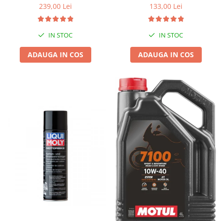
239,00 Lei
133,00 Lei
IN STOC
IN STOC
ADAUGA IN COS
ADAUGA IN COS