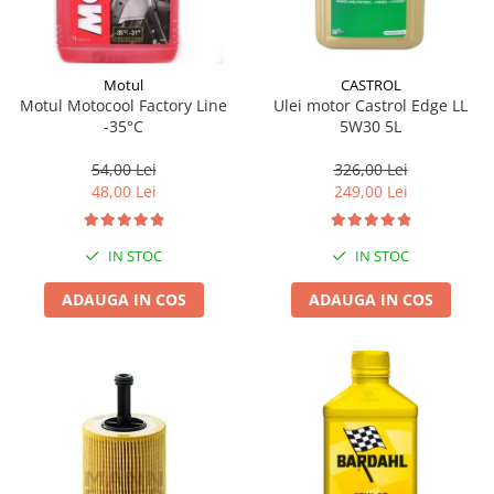
Motul
CASTROL
Motul Motocool Factory Line
Ulei motor Castrol Edge LL
-35°C
5W30 5L
54,00 Lei
326,00 Lei
48,00 Lei
249,00 Lei
IN STOC
IN STOC
ADAUGA IN COS
ADAUGA IN COS