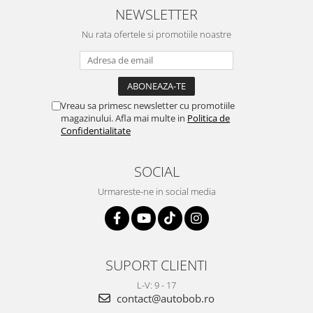
NEWSLETTER
Nu rata ofertele si promotiile noastre
Vreau sa primesc newsletter cu promotiile
magazinului. Afla mai multe in
Politica de
Confidentialitate
SOCIAL
Urmareste-ne in social media
SUPORT CLIENTI
L-V: 9 - 17
contact@autobob.ro