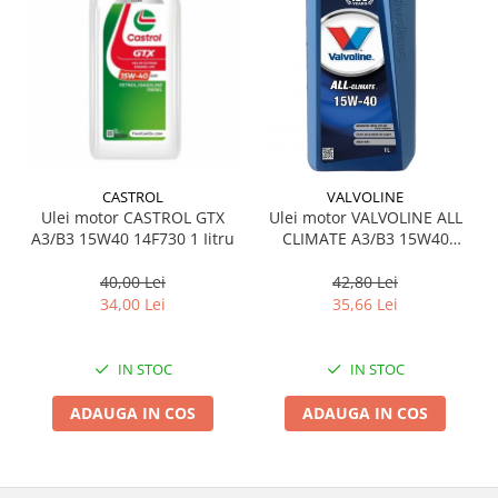
Suporti si placi prindere
CASTROL
VALVOLINE
Ulei motor CASTROL GTX
Ulei motor VALVOLINE ALL
A3/B3 15W40 14F730 1 Iitru
CLIMATE A3/B3 15W40
V1540AC/1 1L
40,00 Lei
42,80 Lei
34,00 Lei
35,66 Lei
IN STOC
IN STOC
ADAUGA IN COS
ADAUGA IN COS