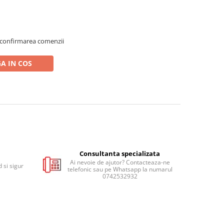
 confirmarea comenzii
A IN COS
Consultanta specializata
Ai nevoie de ajutor? Contacteaza-ne
 si sigur
telefonic sau pe Whatsapp la numarul
0742532932