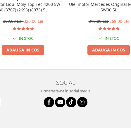
tor Liqui Moly Top Tec 4200 5W-
Ulei motor Mercedes Original 
30 (3707) (2693) (8973) 5L
5W30 5L
399,00 Lei
320,00 Lei
310,00 Lei
268,00 Lei
IN STOC
IN STOC
ADAUGA IN COS
ADAUGA IN COS
SOCIAL
Urmareste-ne in social media