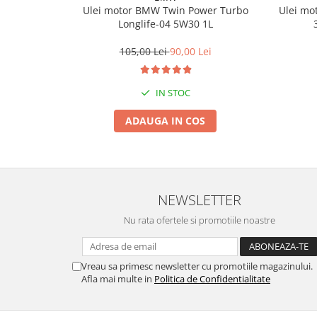
Ulei motor BMW Twin Power Turbo
Ulei mo
Suporti si placi prindere
Longlife-04 5W30 1L
105,00 Lei
90,00 Lei
IN STOC
ADAUGA IN COS
NEWSLETTER
Nu rata ofertele si promotiile noastre
Vreau sa primesc newsletter cu promotiile magazinului.
Afla mai multe in
Politica de Confidentialitate