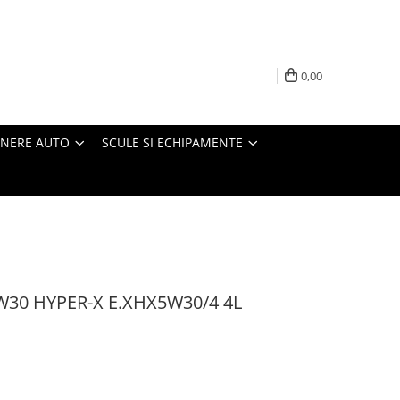
0,00
INERE AUTO
SCULE SI ECHIPAMENTE
W30 HYPER-X E.XHX5W30/4 4L