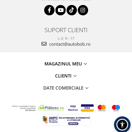
SUPORT CLIENTI
L-V: 9 - 17
contact@autobob.ro
MAGAZINUL MEU
CLIENTI
DATE COMERCIALE