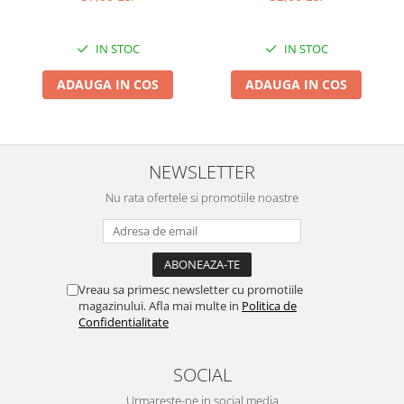
IN STOC
IN STOC
ADAUGA IN COS
ADAUGA IN COS
NEWSLETTER
Nu rata ofertele si promotiile noastre
Vreau sa primesc newsletter cu promotiile
magazinului. Afla mai multe in
Politica de
Confidentialitate
SOCIAL
Urmareste-ne in social media