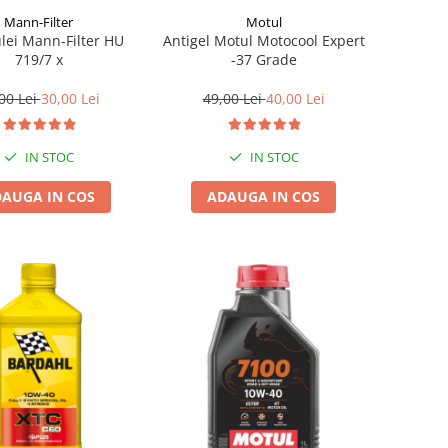
Mann-Filter
Motul
ulei Mann-Filter HU
Antigel Motul Motocool Expert
719/7 x
-37 Grade
00 Lei
30,00 Lei
49,00 Lei
40,00 Lei
IN STOC
IN STOC
AUGA IN COS
ADAUGA IN COS