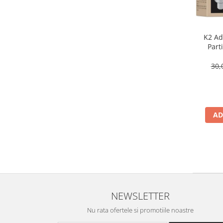
K2 Adi
Part
30,
AD
NEWSLETTER
Nu rata ofertele si promotiile noastre