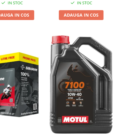
IN STOC
IN STOC
AUGA IN COS
ADAUGA IN COS