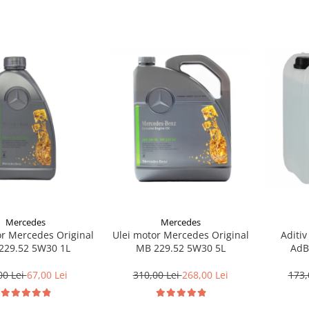
Mercedes
Mercedes
or Mercedes Original
Ulei motor Mercedes Original
Aditiv
229.52 5W30 1L
MB 229.52 5W30 5L
AdB
00 Lei
67,00 Lei
310,00 Lei
268,00 Lei
173,