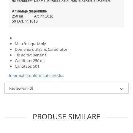
de carburant. Pentru utilizarea de durată la fiecare alimentare. 
250 ml             Art. nr. 1010

50 l Art. nr. 1010
Marcă: Liqui Moly
Domeniu utilizare: Carburator
Tip aditiv: Benzină
Cantitate: 250 ml
Cantitate: 50 l
Informatii conformitate produs
Review-uri
(0)
PRODUSE SIMILARE