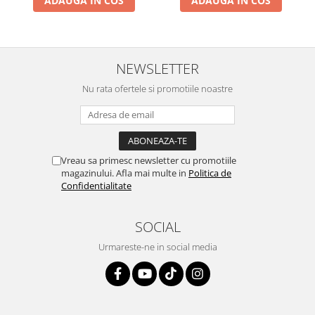
ADAUGA IN COS
ADAUGA IN COS
NEWSLETTER
Nu rata ofertele si promotiile noastre
Vreau sa primesc newsletter cu promotiile
magazinului. Afla mai multe in
Politica de
Confidentialitate
SOCIAL
Urmareste-ne in social media