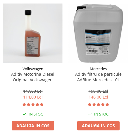
Volkswagen
Mercedes
Aditiv Motorina Diesel
Aditiv filtru de particule
Original Volkswagen
AdBlue Mercedes 10L
G001790M3 150ML
147,00 Lei
199,00 Lei
114,00 Lei
146,00 Lei
IN STOC
IN STOC
ADAUGA IN COS
ADAUGA IN COS