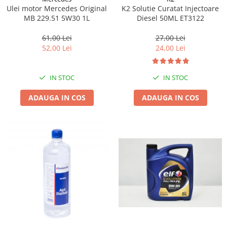
Ulei motor Mercedes Original
K2 Solutie Curatat Injectoare
MB 229.51 5W30 1L
Diesel 50ML ET3122
61,00 Lei
27,00 Lei
52,00 Lei
24,00 Lei
IN STOC
IN STOC
ADAUGA IN COS
ADAUGA IN COS