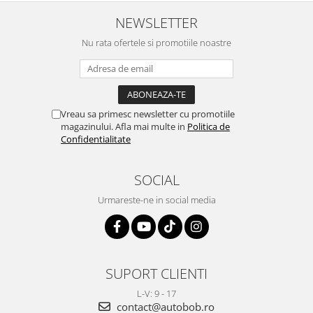
NEWSLETTER
Nu rata ofertele si promotiile noastre
Vreau sa primesc newsletter cu promotiile
magazinului. Afla mai multe in
Politica de
Confidentialitate
SOCIAL
Urmareste-ne in social media
SUPORT CLIENTI
L-V: 9 - 17
contact@autobob.ro