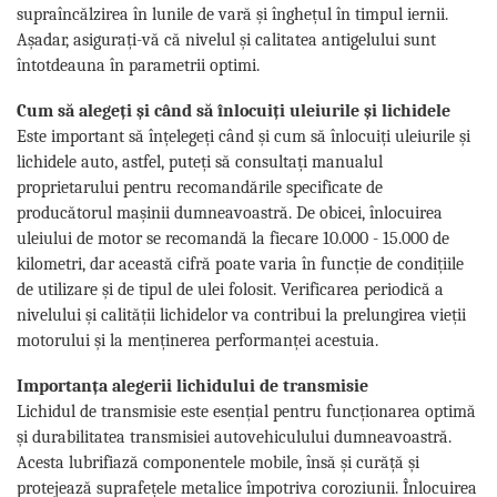
supraîncălzirea în lunile de vară și înghețul în timpul iernii.
Așadar, asigurați-vă că nivelul și calitatea antigelului sunt
întotdeauna în parametrii optimi.
Cum să alegeți și când să înlocuiți uleiurile și lichidele
Este important să înțelegeți când și cum să înlocuiți uleiurile și
lichidele auto, astfel, puteți să consultați manualul
proprietarului pentru recomandările specificate de
producătorul mașinii dumneavoastră. De obicei, înlocuirea
uleiului de motor se recomandă la fiecare 10.000 - 15.000 de
kilometri, dar această cifră poate varia în funcție de condițiile
de utilizare și de tipul de ulei folosit. Verificarea periodică a
nivelului și calității lichidelor va contribui la prelungirea vieții
motorului și la menținerea performanței acestuia.
Importanța alegerii lichidului de transmisie
Lichidul de transmisie este esențial pentru funcționarea optimă
și durabilitatea transmisiei autovehiculului dumneavoastră.
Acesta lubrifiază componentele mobile, însă și curăță și
protejează suprafețele metalice împotriva coroziunii. Înlocuirea