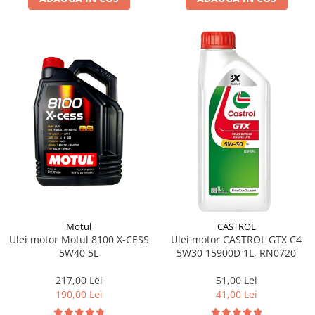
Motul
CASTROL
Ulei motor Motul 8100 X-CESS
Ulei motor CASTROL GTX C4
5W40 5L
5W30 15900D 1L, RN0720
217,00 Lei
51,00 Lei
190,00 Lei
41,00 Lei