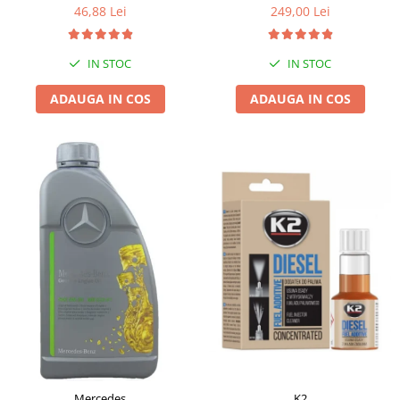
46,88 Lei
249,00 Lei
IN STOC
IN STOC
ADAUGA IN COS
ADAUGA IN COS
Mercedes
K2