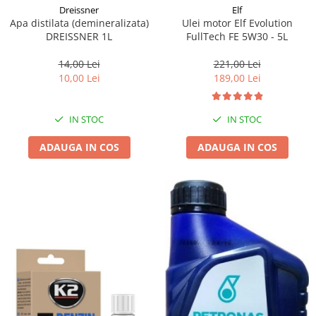
Dreissner
Elf
Apa distilata (demineralizata)
Ulei motor Elf Evolution
DREISSNER 1L
FullTech FE 5W30 - 5L
14,00 Lei
221,00 Lei
10,00 Lei
189,00 Lei
IN STOC
IN STOC
ADAUGA IN COS
ADAUGA IN COS