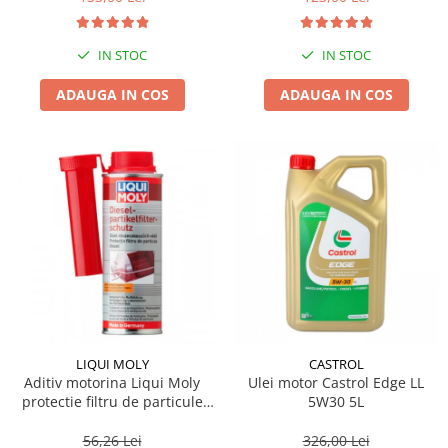
IN STOC
IN STOC
ADAUGA IN COS
ADAUGA IN COS
LIQUI MOLY
CASTROL
Aditiv motorina Liqui Moly
Ulei motor Castrol Edge LL
protectie filtru de particule
5W30 5L
DPF-PROTECTOR
56,26 Lei
326,00 Lei