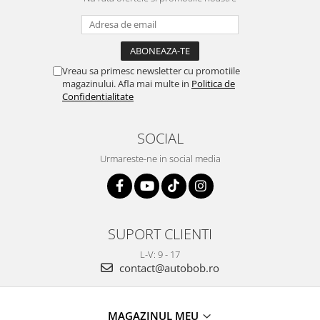
Vreau sa primesc newsletter cu promotiile
magazinului. Afla mai multe in
Politica de
Confidentialitate
SOCIAL
Urmareste-ne in social media
SUPORT CLIENTI
L-V: 9 - 17
contact@autobob.ro
MAGAZINUL MEU