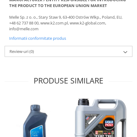
THE PRODUCT TO THE EUROPEAN UNION MARKET
Melle Sp. z o. o., Stary Staw 9, 63-400 Ostrów Wlkp., Poland, EU,
+48 62 737 88 00, www.k2.com.pl, www.k2-global.com,
info@melle.com
Informatii conformitate produs
Review-uri
(0)
PRODUSE SIMILARE