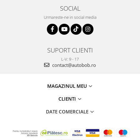
SOCIAL
Urmareste-ne in social media
SUPORT CLIENTI
L-V: 9 - 17
contact@autobob.ro
MAGAZINUL MEU
CLIENTI
DATE COMERCIALE