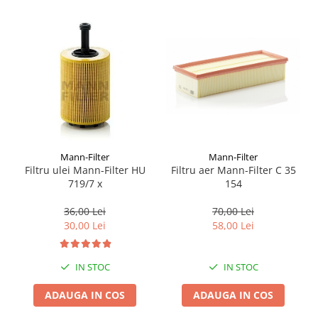
Mann-Filter
Mann-Filter
Filtru ulei Mann-Filter HU
Filtru aer Mann-Filter C 35
719/7 x
154
36,00 Lei
70,00 Lei
30,00 Lei
58,00 Lei
IN STOC
IN STOC
ADAUGA IN COS
ADAUGA IN COS