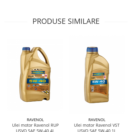
PRODUSE SIMILARE
RAVENOL
RAVENOL
Ulei motor Ravenol RUP
Ulei motor Ravenol VST
USVO SAE 5W-40 4L
USVO SAE 5W-40 1L