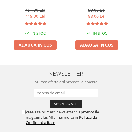
457,00 Lei
99,00 Lei
419,00 Lei
88,00 Lei
IN STOC
IN STOC
ADAUGA IN COS
ADAUGA IN COS
NEWSLETTER
Nu rata ofertele si promotiile noastre
Vreau sa primesc newsletter cu promotiile
magazinului. Afla mai multe in
Politica de
Confidentialitate