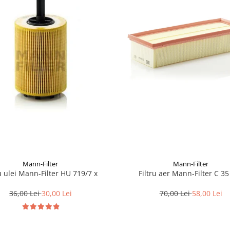
Mann-Filter
Mann-Filter
ru ulei Mann-Filter HU 719/7 x
Filtru aer Mann-Filter C 35
36,00 Lei
30,00 Lei
70,00 Lei
58,00 Lei