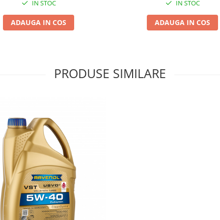
IN STOC
IN STOC
ADAUGA IN COS
ADAUGA IN COS
PRODUSE SIMILARE