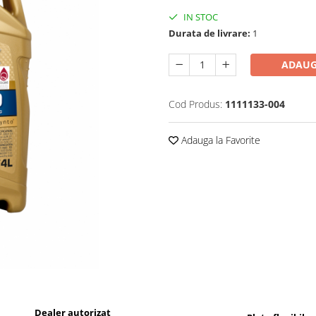
IN STOC
Durata de livrare:
1
ADAUG
Cod Produs:
1111133-004
Adauga la Favorite
Dealer autorizat