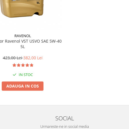
RAVENOL
tor Ravenol VST USVO SAE 5W-40
5L
423,00 Lei
382,00 Lei
IN STOC
ADAUGA IN COS
SOCIAL
Urmareste-ne in social media