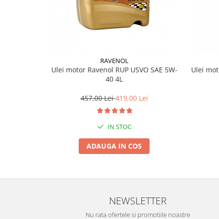
RAVENOL
Ulei motor Ravenol RUP USVO SAE 5W-
Ulei mo
40 4L
457,00 Lei
419,00 Lei
IN STOC
ADAUGA IN COS
NEWSLETTER
Nu rata ofertele si promotiile noastre