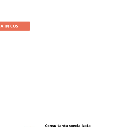
A IN COS
Consultanta specializata