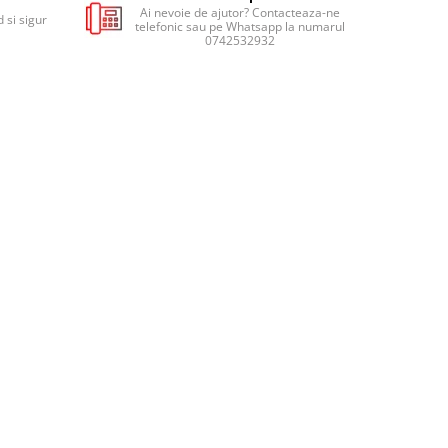
Ai nevoie de ajutor? Contacteaza-ne
 si sigur
telefonic sau pe Whatsapp la numarul
0742532932