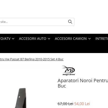
O/ATV
ACCESORII AUTO
ACCESORII CAMION
INTRET
tru Vw Passat B7 Berlina 2010-2015 Set 4 Buc
Aparatori Noroi Pentru
Buc
67,00 Lei
54,00 Lei