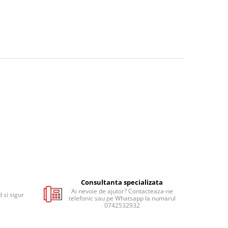
Consultanta specializata
Ai nevoie de ajutor? Contacteaza-ne
 si sigur
telefonic sau pe Whatsapp la numarul
0742532932