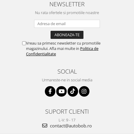
NEWSLETTER
Nu rata ofertele si promotiile noastre
Vreau sa primesc newsletter cu promotiile
magazinului. Afla mai multe in
Politica de
Confidentialitate
SOCIAL
Urmareste-ne in social media
SUPORT CLIENTI
L-V: 9 - 17
contact@autobob.ro