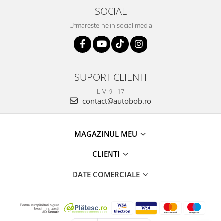
SOCIAL
Urmareste-ne in social media
SUPORT CLIENTI
L-V: 9 - 17
contact@autobob.ro
MAGAZINUL MEU
CLIENTI
DATE COMERCIALE