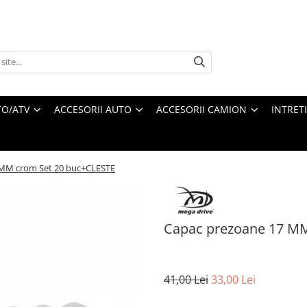
O/ATV
ACCESORII AUTO
ACCESORII CAMION
INTRET
 MM crom Set 20 buc+CLESTE
Capac prezoane 17 MM
41,00 Lei
33,00 Lei