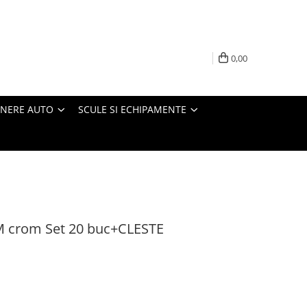
0,00
INERE AUTO
SCULE SI ECHIPAMENTE
 crom Set 20 buc+CLESTE