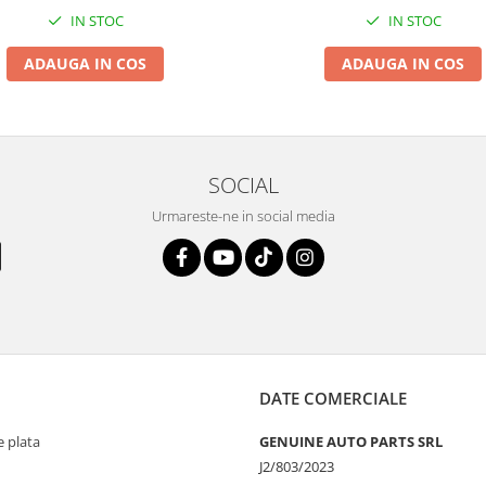
IN STOC
IN STOC
ADAUGA IN COS
ADAUGA IN COS
SOCIAL
Urmareste-ne in social media
DATE COMERCIALE
 plata
GENUINE AUTO PARTS SRL
J2/803/2023