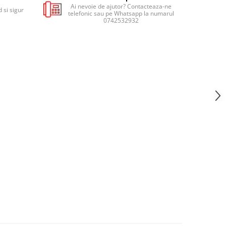
Ai nevoie de ajutor? Contacteaza-ne
 si sigur
telefonic sau pe Whatsapp la numarul
0742532932