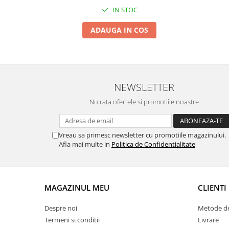
IN STOC
Suporti si placi prindere
ADAUGA IN COS
NEWSLETTER
Nu rata ofertele si promotiile noastre
Vreau sa primesc newsletter cu promotiile magazinului.
Afla mai multe in
Politica de Confidentialitate
MAGAZINUL MEU
CLIENTI
Despre noi
Metode de
Termeni si conditii
Livrare