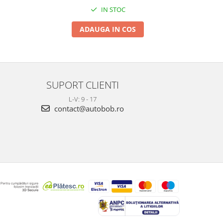
IN STOC
ADAUGA IN COS
SUPORT CLIENTI
L-V: 9 - 17
contact@autobob.ro