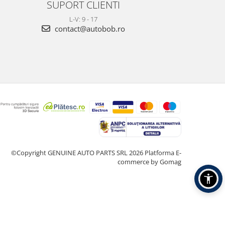
SUPORT CLIENTI
L-V: 9 - 17
contact@autobob.ro
©Copyright GENUINE AUTO PARTS SRL 2026
Platforma E-
commerce by Gomag