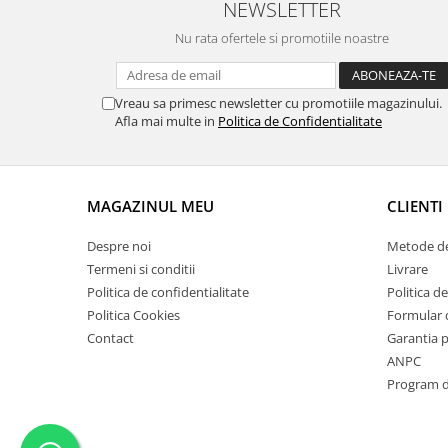
NEWSLETTER
Suporti si placi prindere
Nu rata ofertele si promotiile noastre
Vreau sa primesc newsletter cu promotiile magazinului.
Afla mai multe in
Politica de Confidentialitate
MAGAZINUL MEU
CLIENTI
Despre noi
Metode de
Termeni si conditii
Livrare
Politica de confidentialitate
Politica de
Politica Cookies
Formular 
Contact
Garantia 
ANPC
Program de