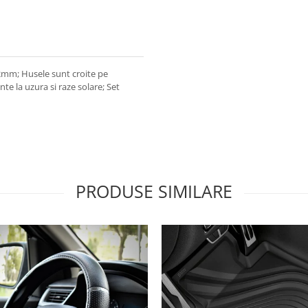
 2mm; Husele sunt croite pe
te la uzura si raze solare; Set
PRODUSE SIMILARE