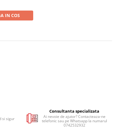
A IN COS
Consultanta specializata
Ai nevoie de ajutor? Contacteaza-ne
 si sigur
telefonic sau pe Whatsapp la numarul
0742532932