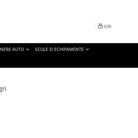
0,00
INERE AUTO
SCULE SI ECHIPAMENTE
gri