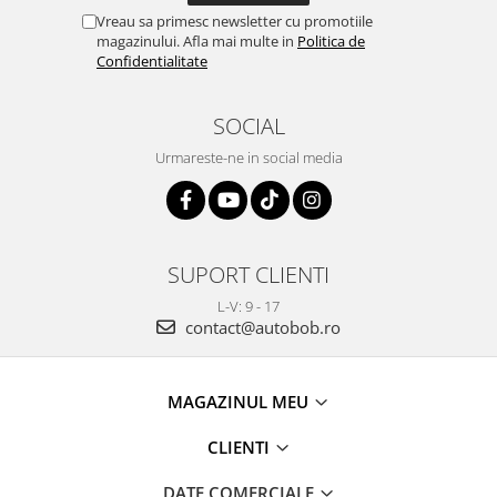
Vreau sa primesc newsletter cu promotiile
magazinului. Afla mai multe in
Politica de
Confidentialitate
SOCIAL
Urmareste-ne in social media
SUPORT CLIENTI
L-V: 9 - 17
contact@autobob.ro
MAGAZINUL MEU
CLIENTI
DATE COMERCIALE