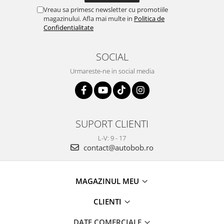
Vreau sa primesc newsletter cu promotiile
magazinului. Afla mai multe in
Politica de
Confidentialitate
SOCIAL
Urmareste-ne in social media
SUPORT CLIENTI
L-V: 9 - 17
contact@autobob.ro
MAGAZINUL MEU
CLIENTI
DATE COMERCIALE