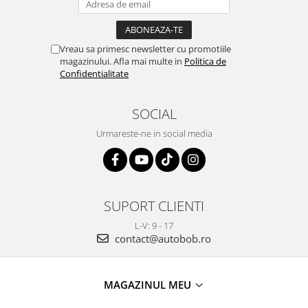
Vreau sa primesc newsletter cu promotiile
magazinului. Afla mai multe in
Politica de
Confidentialitate
SOCIAL
Urmareste-ne in social media
SUPORT CLIENTI
L-V: 9 - 17
contact@autobob.ro
MAGAZINUL MEU