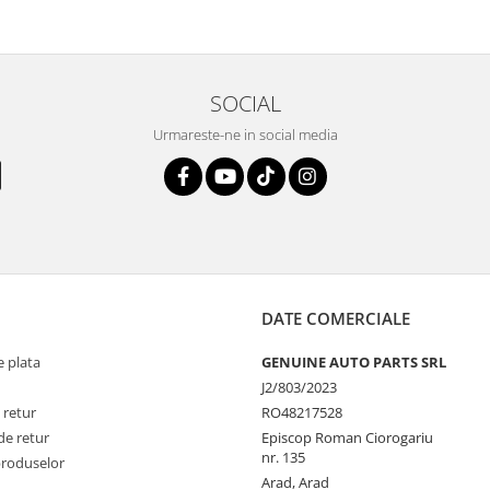
SOCIAL
Urmareste-ne in social media
DATE COMERCIALE
 plata
GENUINE AUTO PARTS SRL
J2/803/2023
 retur
RO48217528
de retur
Episcop Roman Ciorogariu
nr. 135
produselor
Arad, Arad