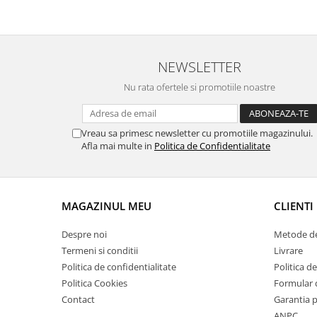
Suporti si placi prindere
NEWSLETTER
Nu rata ofertele si promotiile noastre
Vreau sa primesc newsletter cu promotiile magazinului.
Afla mai multe in
Politica de Confidentialitate
MAGAZINUL MEU
CLIENTI
Despre noi
Metode de
Termeni si conditii
Livrare
Politica de confidentialitate
Politica de
Politica Cookies
Formular 
Contact
Garantia 
ANPC