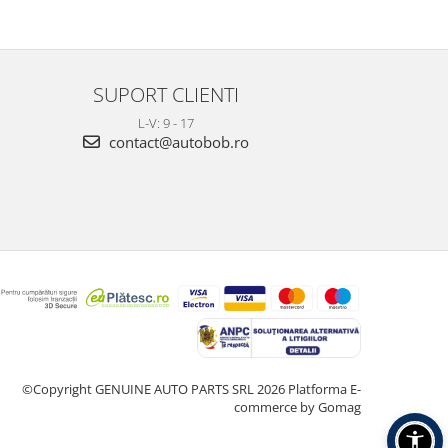
SUPORT CLIENTI
L-V: 9 - 17
contact@autobob.ro
©Copyright GENUINE AUTO PARTS SRL 2026
Platforma E-
commerce by Gomag