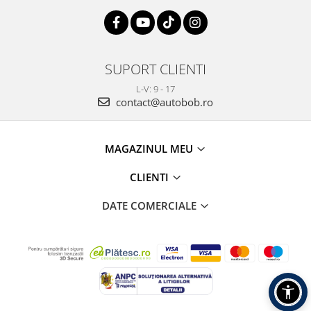
SUPORT CLIENTI
L-V: 9 - 17
contact@autobob.ro
MAGAZINUL MEU
CLIENTI
DATE COMERCIALE