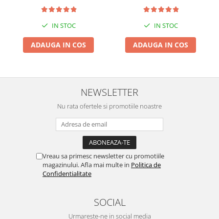
Suporti si placi prindere
IN STOC
IN STOC
ADAUGA IN COS
ADAUGA IN COS
NEWSLETTER
Nu rata ofertele si promotiile noastre
Vreau sa primesc newsletter cu promotiile
magazinului. Afla mai multe in
Politica de
Confidentialitate
SOCIAL
Urmareste-ne in social media