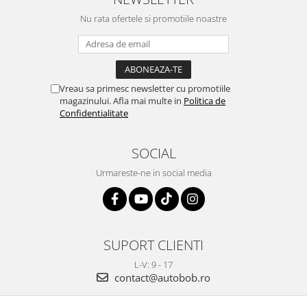
Nu rata ofertele si promotiile noastre
Vreau sa primesc newsletter cu promotiile
magazinului. Afla mai multe in
Politica de
Confidentialitate
SOCIAL
Urmareste-ne in social media
SUPORT CLIENTI
L-V: 9 - 17
contact@autobob.ro