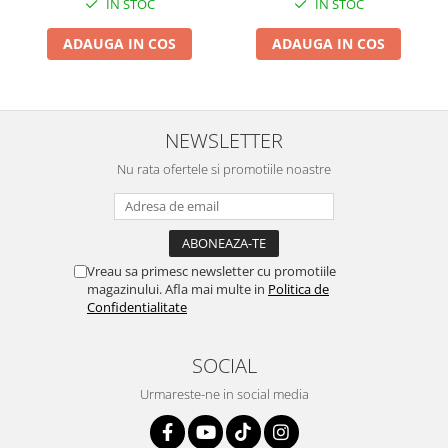
IN STOC
IN STOC
Suporti si placi prindere
ADAUGA IN COS
ADAUGA IN COS
NEWSLETTER
Nu rata ofertele si promotiile noastre
Vreau sa primesc newsletter cu promotiile
magazinului. Afla mai multe in
Politica de
Confidentialitate
SOCIAL
Urmareste-ne in social media