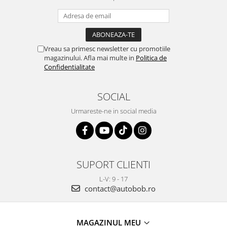
Vreau sa primesc newsletter cu promotiile
magazinului. Afla mai multe in
Politica de
Confidentialitate
SOCIAL
Urmareste-ne in social media
SUPORT CLIENTI
L-V: 9 - 17
contact@autobob.ro
MAGAZINUL MEU