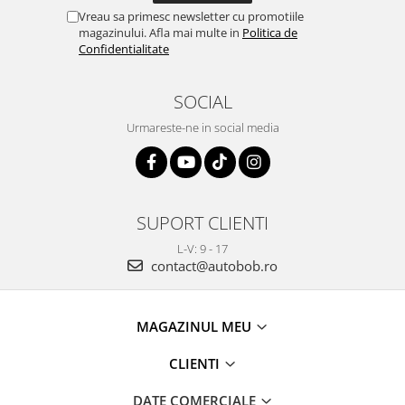
Vreau sa primesc newsletter cu promotiile
magazinului. Afla mai multe in
Politica de
Confidentialitate
SOCIAL
Urmareste-ne in social media
SUPORT CLIENTI
L-V: 9 - 17
contact@autobob.ro
MAGAZINUL MEU
CLIENTI
DATE COMERCIALE