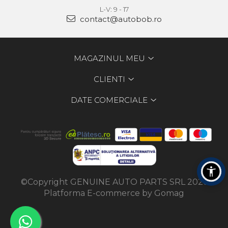
L-V: 9 - 17
contact@autobob.ro
MAGAZINUL MEU
CLIENTI
DATE COMERCIALE
©Copyright GENUINE AUTO PARTS SRL 2026
Platforma E-commerce by Gomag