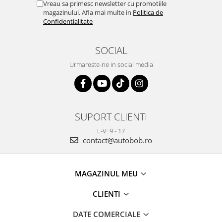
Vreau sa primesc newsletter cu promotiile
magazinului. Afla mai multe in
Politica de
Confidentialitate
SOCIAL
Urmareste-ne in social media
SUPORT CLIENTI
L-V: 9 - 17
contact@autobob.ro
MAGAZINUL MEU
CLIENTI
DATE COMERCIALE