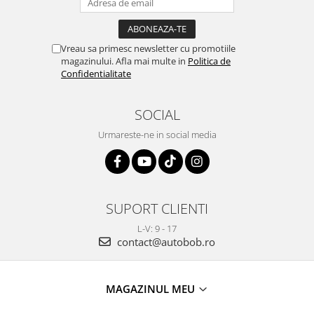
Vreau sa primesc newsletter cu promotiile
magazinului. Afla mai multe in
Politica de
Confidentialitate
SOCIAL
Urmareste-ne in social media
SUPORT CLIENTI
L-V: 9 - 17
contact@autobob.ro
MAGAZINUL MEU