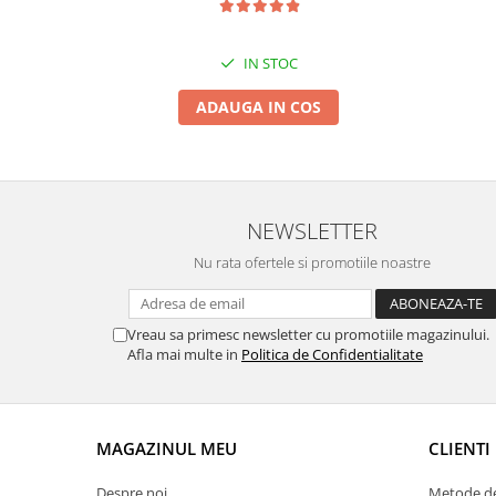
Suporti si placi prindere
IN STOC
ADAUGA IN COS
NEWSLETTER
Nu rata ofertele si promotiile noastre
Vreau sa primesc newsletter cu promotiile magazinului.
Afla mai multe in
Politica de Confidentialitate
MAGAZINUL MEU
CLIENTI
Despre noi
Metode de