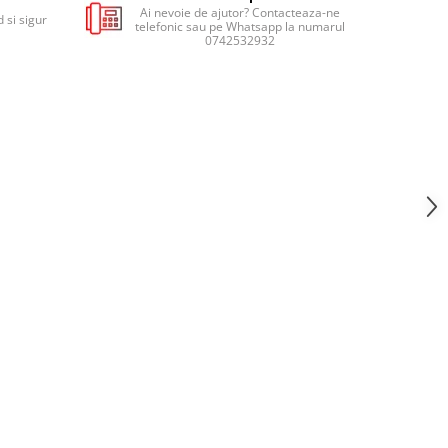
Ai nevoie de ajutor? Contacteaza-ne
 si sigur
telefonic sau pe Whatsapp la numarul
0742532932