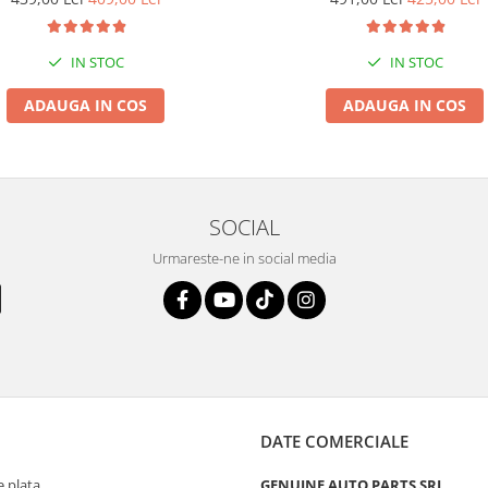
IN STOC
IN STOC
ADAUGA IN COS
ADAUGA IN COS
SOCIAL
Urmareste-ne in social media
DATE COMERCIALE
 plata
GENUINE AUTO PARTS SRL