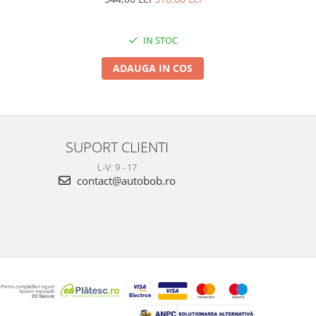
IN STOC
ADAUGA IN COS
SUPORT CLIENTI
L-V: 9 - 17
contact@autobob.ro