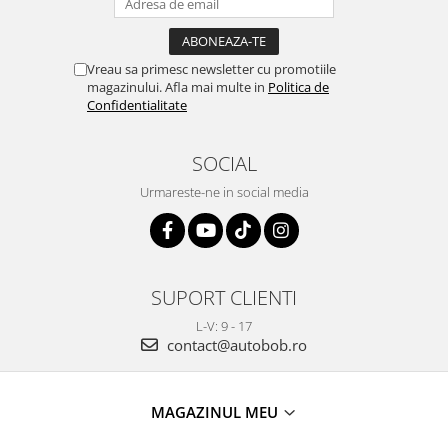
Vreau sa primesc newsletter cu promotiile
magazinului. Afla mai multe in
Politica de
Confidentialitate
SOCIAL
Urmareste-ne in social media
SUPORT CLIENTI
L-V: 9 - 17
contact@autobob.ro
MAGAZINUL MEU