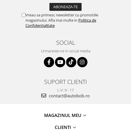
Vreau sa primesc newsletter cu promotiile
magazinului. Afla mai multe in
Politica de
Confidentialitate
SOCIAL
Urmareste-ne in social media
SUPORT CLIENTI
L-V: 9 - 17
contact@autobob.ro
MAGAZINUL MEU
CLIENTI