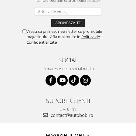
Nu rata ofertele si promotiile noastre
Vreau sa primesc newsletter cu promotiile
magazinului. Afla mai multe in
Politica de
Confidentialitate
SOCIAL
Urmareste-ne in social media
SUPORT CLIENTI
L-V: 9 - 17
contact@autobob.ro
MAGAZINUL MEU