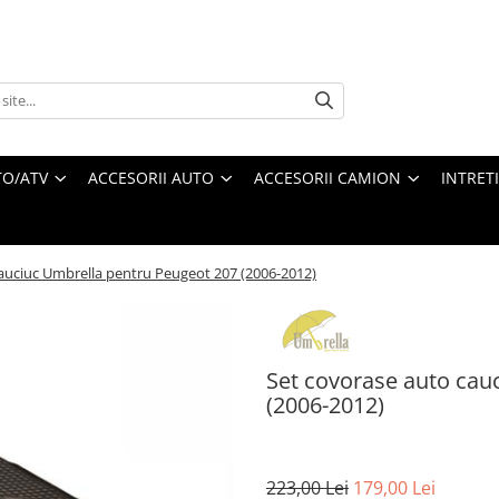
O/ATV
ACCESORII AUTO
ACCESORII CAMION
INTRET
auciuc Umbrella pentru Peugeot 207 (2006-2012)
Set covorase auto cau
(2006-2012)
223,00 Lei
179,00 Lei