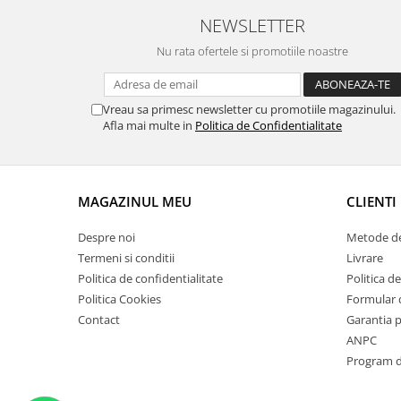
Suporti si placi prindere
NEWSLETTER
Nu rata ofertele si promotiile noastre
Vreau sa primesc newsletter cu promotiile magazinului.
Afla mai multe in
Politica de Confidentialitate
MAGAZINUL MEU
CLIENTI
Despre noi
Metode de
Termeni si conditii
Livrare
Politica de confidentialitate
Politica de
Politica Cookies
Formular 
Contact
Garantia 
ANPC
Program de