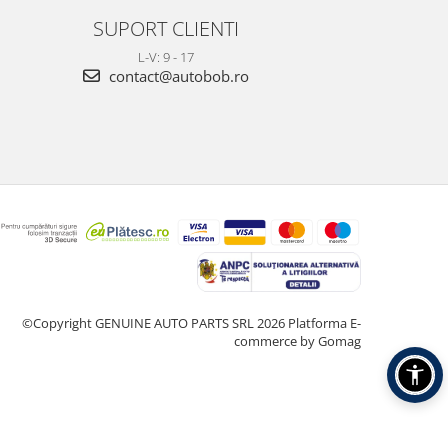
SUPORT CLIENTI
L-V: 9 - 17
contact@autobob.ro
©Copyright GENUINE AUTO PARTS SRL 2026
Platforma E-
commerce by Gomag