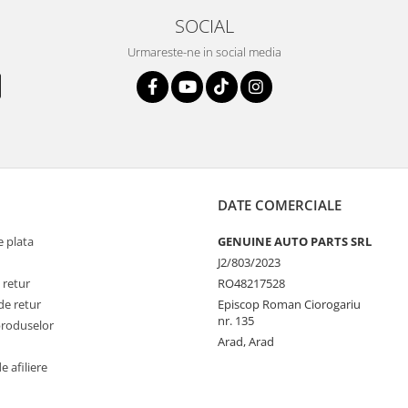
SOCIAL
Urmareste-ne in social media
DATE COMERCIALE
 plata
GENUINE AUTO PARTS SRL
J2/803/2023
 retur
RO48217528
de retur
Episcop Roman Ciorogariu
nr. 135
produselor
Arad, Arad
 afiliere