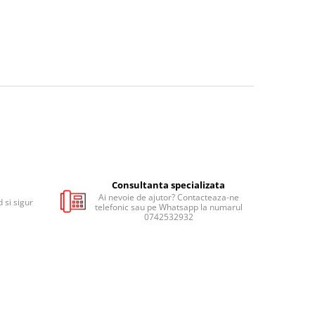
Consultanta specializata
Ai nevoie de ajutor? Contacteaza-ne
 si sigur
telefonic sau pe Whatsapp la numarul
0742532932