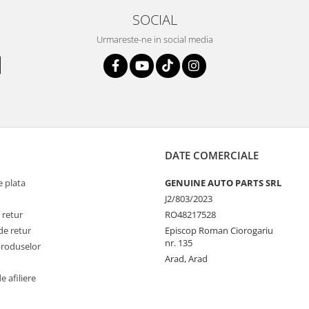
SOCIAL
Urmareste-ne in social media
DATE COMERCIALE
 plata
GENUINE AUTO PARTS SRL
J2/803/2023
 retur
RO48217528
de retur
Episcop Roman Ciorogariu
nr. 135
produselor
Arad, Arad
 afiliere