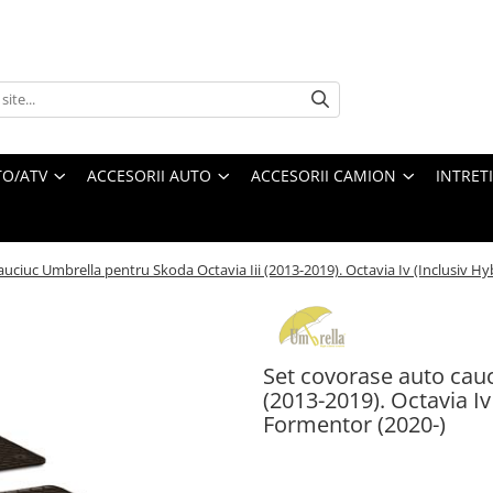
O/ATV
ACCESORII AUTO
ACCESORII CAMION
INTRET
uciuc Umbrella pentru Skoda Octavia Iii (2013-2019). Octavia Iv (Inclusiv Hy
Set covorase auto cauc
(2013-2019). Octavia Iv
Formentor (2020-)