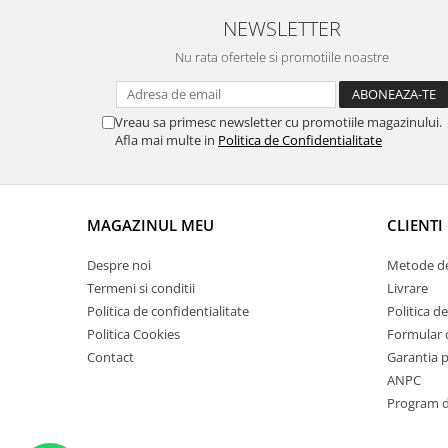
Suporti si placi prindere
NEWSLETTER
Nu rata ofertele si promotiile noastre
Vreau sa primesc newsletter cu promotiile magazinului.
Afla mai multe in
Politica de Confidentialitate
MAGAZINUL MEU
CLIENTI
Despre noi
Metode de
Termeni si conditii
Livrare
Politica de confidentialitate
Politica de
Politica Cookies
Formular 
Contact
Garantia 
ANPC
Program de