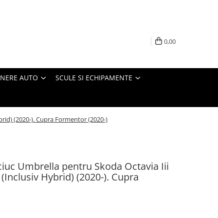
0,00
INERE AUTO
SCULE SI ECHIPAMENTE
brid) (2020-). Cupra Formentor (2020-)
iuc Umbrella pentru Skoda Octavia Iii
 (Inclusiv Hybrid) (2020-). Cupra