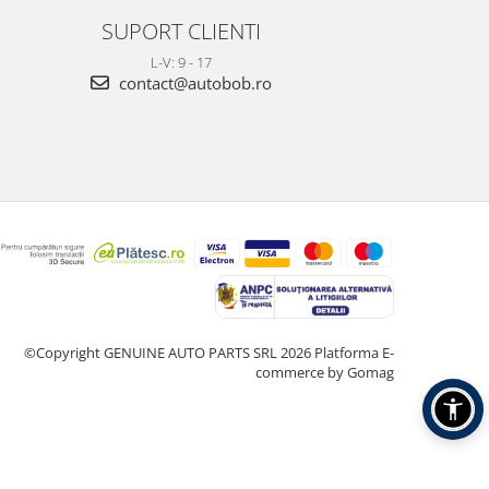
SUPORT CLIENTI
L-V: 9 - 17
contact@autobob.ro
©Copyright GENUINE AUTO PARTS SRL 2026
Platforma E-
commerce by Gomag