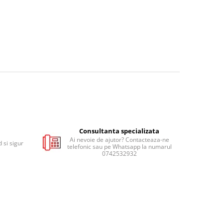
Consultanta specializata
Ai nevoie de ajutor? Contacteaza-ne
 si sigur
telefonic sau pe Whatsapp la numarul
0742532932