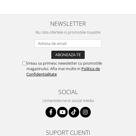
NEWSLETTER
Nu rata ofertele si promotiile noastre
Vreau sa primesc newsletter cu promotiile
magazinului. Afla mai multe in
Politica de
Confidentialitate
SOCIAL
Urmareste-ne in social media
SUPORT CLIENTI